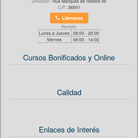
Dirección:
Rua Marqués de Riestra 30
C.P.:
36001
Llámanos
Horario:
Lunes a Jueves
08:00 - 20:00
Viernes
08:00 - 14:00
Cursos Bonificados y Online
Calidad
Enlaces de Interés