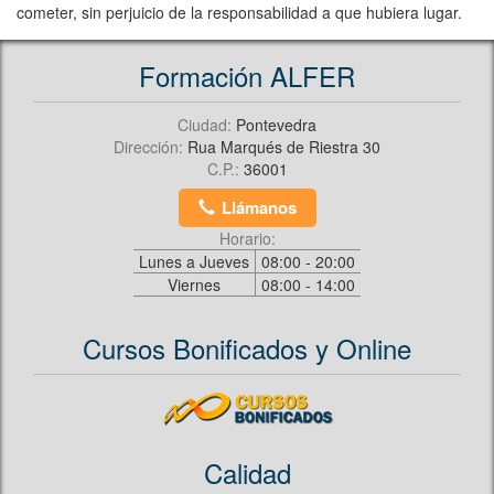
cometer, sin perjuicio de la responsabilidad a que hubiera lugar.
Formación ALFER
Ciudad:
Pontevedra
Dirección:
Rua Marqués de Riestra 30
C.P.:
36001
Llámanos
Horario:
Lunes a Jueves
08:00 - 20:00
Viernes
08:00 - 14:00
Cursos Bonificados y Online
Calidad