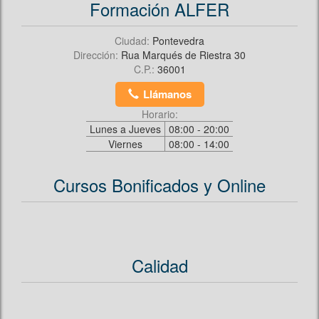
Formación ALFER
Ciudad:
Pontevedra
Dirección:
Rua Marqués de Riestra 30
C.P.:
36001
Llámanos
Horario:
Lunes a Jueves
08:00 - 20:00
Viernes
08:00 - 14:00
Cursos Bonificados y Online
Calidad