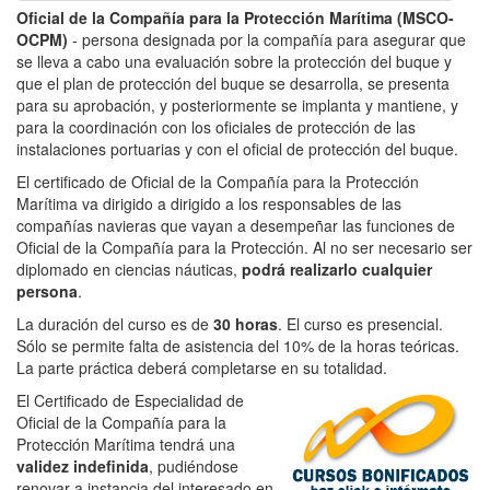
Oficial de la Compañía para la Protección Marítima (MSCO-
OCPM)
- persona designada por la compañía para asegurar que
se lleva a cabo una evaluación sobre la protección del buque y
que el plan de protección del buque se desarrolla, se presenta
para su aprobación, y posteriormente se implanta y mantiene, y
para la coordinación con los oficiales de protección de las
instalaciones portuarias y con el oficial de protección del buque.
El certificado de Oficial de la Compañía para la Protección
Marítima va dirigido a dirigido a los responsables de las
compañías navieras que vayan a desempeñar las funciones de
Oficial de la Compañía para la Protección. Al no ser necesario ser
diplomado en ciencias náuticas,
podrá realizarlo cualquier
persona
.
La duración del curso es de
30 horas
. El curso es presencial.
Sólo se permite falta de asistencia del 10% de la horas teóricas.
La parte práctica deberá completarse en su totalidad.
El Certificado de Especialidad de
Oficial de la Compañía para la
Protección Marítima tendrá una
validez indefinida
, pudiéndose
renovar a instancia del interesado en