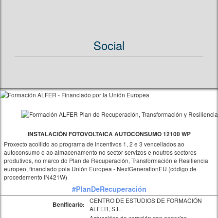
Social
INSTALACIÓN FOTOVOLTAICA AUTOCONSUMO 12100 WP
Proxecto acollido ao programa de incentivos 1, 2 e 3 vencellados ao
autoconsumo e ao almacenamento no sector servizos e noutros sectores
produtivos, no marco do Plan de Recuperación, Transformación e Resiliencia
europeo, financiado pola Unión Europea - NextGenerationEU (código de
procedemento IN421W)
#PlanDeRecuperación
CENTRO DE ESTUDIOS DE FORMACIÓN
Benificario:
ALFER, S.L.
Actuacións de xeración con enerxías