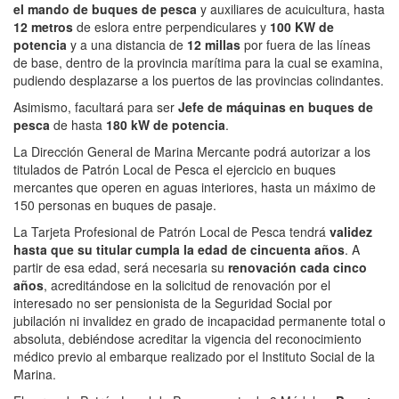
el mando de buques de pesca
y auxiliares de acuicultura, hasta
12 metros
de eslora entre perpendiculares y
100 KW de
potencia
y a una distancia de
12 millas
por fuera de las líneas
de base, dentro de la provincia marítima para la cual se examina,
pudiendo desplazarse a los puertos de las provincias colindantes.
Asimismo, facultará para ser
Jefe de máquinas en buques de
pesca
de hasta
180 kW de potencia
.
La Dirección General de Marina Mercante podrá autorizar a los
titulados de Patrón Local de Pesca el ejercicio en buques
mercantes que operen en aguas interiores, hasta un máximo de
150 personas en buques de pasaje.
La Tarjeta Profesional de Patrón Local de Pesca tendrá
validez
hasta que su titular cumpla la edad de cincuenta años
. A
partir de esa edad, será necesaria su
renovación cada cinco
años
, acreditándose en la solicitud de renovación por el
interesado no ser pensionista de la Seguridad Social por
jubilación ni invalidez en grado de incapacidad permanente total o
absoluta, debiéndose acreditar la vigencia del reconocimiento
médico previo al embarque realizado por el Instituto Social de la
Marina.