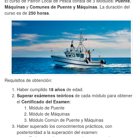
El curso de Patrón Local de Pesca consta de 3 Módulos:
Puente
,
Máquinas
y
Comunes de Puente y Máquinas
. La duración del
curso es de
250 horas
.
Requisitos de obtención:
Haber cumplido
18 años
de edad.
Superar exámenes teóricos
de cada módulo para obtener
el
Certificado del Examen
:
Módulo de Puente
Módulo de Máquinas
Módulo Común de Puente y Máquinas
Haber superado los conocimientos prácticos, con
posterioridad a la superación del examen: