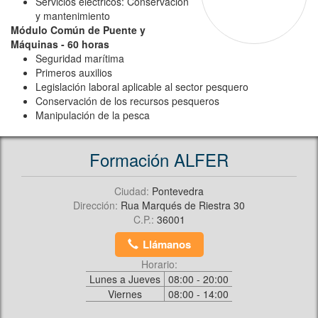
Servicios eléctricos: Conservación
y mantenimiento
Módulo Común de Puente y
Máquinas - 60 horas
Seguridad marítima
Primeros auxilios
Legislación laboral aplicable al sector pesquero
Conservación de los recursos pesqueros
Manipulación de la pesca
Formación ALFER
Ciudad:
Pontevedra
Dirección:
Rua Marqués de Riestra 30
C.P.:
36001
Llámanos
Horario:
Lunes a Jueves
08:00 - 20:00
Viernes
08:00 - 14:00