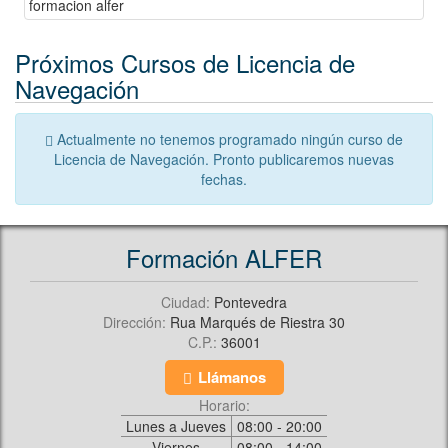
Próximos Cursos de Licencia de
Navegación
Actualmente no tenemos programado ningún curso de
Licencia de Navegación. Pronto publicaremos nuevas
fechas.
Formación ALFER
Ciudad:
Pontevedra
Dirección:
Rua Marqués de Riestra 30
C.P.:
36001
Llámanos
Horario:
Lunes a Jueves
08:00 - 20:00
Viernes
08:00 - 14:00