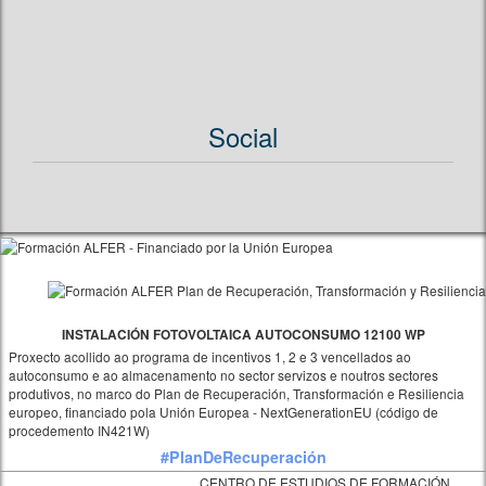
Social
INSTALACIÓN FOTOVOLTAICA AUTOCONSUMO 12100 WP
Proxecto acollido ao programa de incentivos 1, 2 e 3 vencellados ao
autoconsumo e ao almacenamento no sector servizos e noutros sectores
produtivos, no marco do Plan de Recuperación, Transformación e Resiliencia
europeo, financiado pola Unión Europea - NextGenerationEU (código de
procedemento IN421W)
#PlanDeRecuperación
CENTRO DE ESTUDIOS DE FORMACIÓN