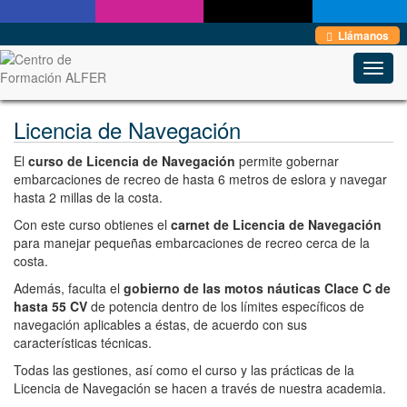
Estas en:
Inicio
→
Náutica de Recreo
→
Licencia de Navegación
Llámanos
Toggl
navig
Licencia de Navegación
El
curso de Licencia de Navegación
permite gobernar
embarcaciones de recreo de hasta 6 metros de eslora y navegar
hasta 2 millas de la costa.
Con este curso obtienes el
carnet de Licencia de Navegación
para manejar pequeñas embarcaciones de recreo cerca de la
costa.
Además, faculta el
gobierno de las motos náuticas Clace C de
hasta 55 CV
de potencia dentro de los límites específicos de
navegación aplicables a éstas, de acuerdo con sus
características técnicas.
Todas las gestiones, así como el curso y las prácticas de la
Licencia de Navegación se hacen a través de nuestra academia.