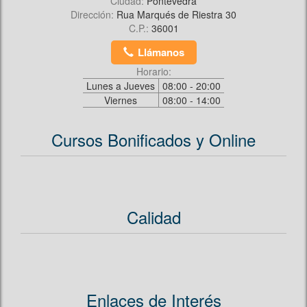
Ciudad:
Pontevedra
Dirección:
Rua Marqués de Riestra 30
C.P.:
36001
Llámanos
Horario:
Lunes a Jueves
08:00 - 20:00
Viernes
08:00 - 14:00
Cursos Bonificados y Online
Calidad
Enlaces de Interés