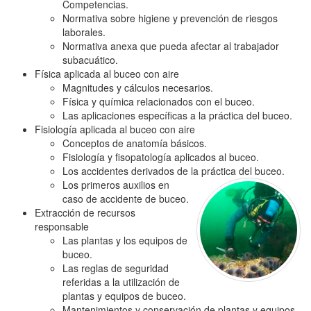
Competencias.
Normativa sobre higiene y prevención de riesgos
laborales.
Normativa anexa que pueda afectar al trabajador
subacuático.
Física aplicada al buceo con aire
Magnitudes y cálculos necesarios.
Física y química relacionados con el buceo.
Las aplicaciones específicas a la práctica del buceo.
Fisiología aplicada al buceo con aire
Conceptos de anatomía básicos.
Fisiología y fisopatología aplicados al buceo.
Los accidentes derivados de la práctica del buceo.
Los primeros auxilios en
caso de accidente de buceo.
Extracción de recursos
responsable
Las plantas y los equipos de
buceo.
Las reglas de seguridad
referidas a la utilización de
plantas y equipos de buceo.
Mantenimientos y conservación de plantas y equipos