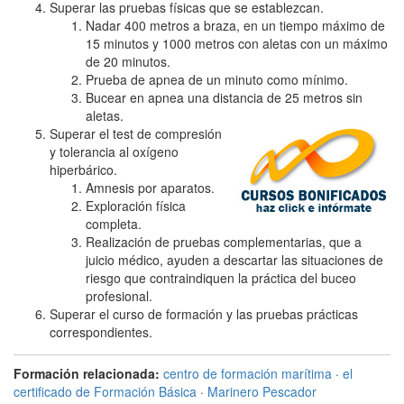
Superar las pruebas físicas que se establezcan.
Nadar 400 metros a braza, en un tiempo máximo de
15 minutos y 1000 metros con aletas con un máximo
de 20 minutos.
Prueba de apnea de un minuto como mínimo.
Bucear en apnea una distancia de 25 metros sin
aletas.
Superar el test de compresión
y tolerancia al oxígeno
hiperbárico.
Amnesis por aparatos.
Exploración física
completa.
Realización de pruebas complementarias, que a
juicio médico, ayuden a descartar las situaciones de
riesgo que contraindiquen la práctica del buceo
profesional.
Superar el curso de formación y las pruebas prácticas
correspondientes.
Formación relacionada:
centro de formación marítima
·
el
certificado de Formación Básica
·
Marinero Pescador