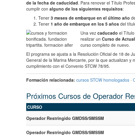
de la fecha de caducidad
. Para renovar el Título Pro
cumplir con
alguno de los siguientes requisitos
:
Tener
3 meses de embarque en el último año
de
Tener
1 año de embarque en los 5 años
del títu
Una vez
caducado
el Títul
realizar un
Curso de Actual
curso completo de nuevo.
El programa se ajusta a la Resolución Oficial de 18 de 
General de la Marina Mercante, por la que actualizan y
cumplimiento con el Convenio STCW 78/95.
Formación relacionada:
cursos STCW homologados
·
Próximos Cursos de Operador 
CURSO
Operador Restringido GMDSS/SMSSM
Operador Restringido GMDSS/SMSSM