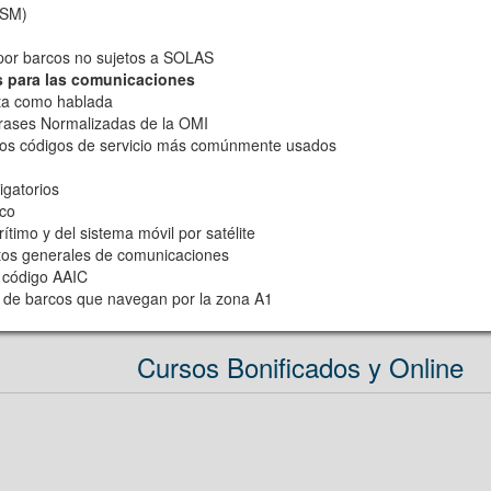
ISM)
por barcos no sujetos a SOLAS
s para las comunicaciones
ita como hablada
Frases Normalizadas de la OMI
 los códigos de servicio más comúnmente usados
igatorios
ico
ítimo y del sistema móvil por satélite
ntos generales de comunicaciones
o, código AAIC
s de barcos que navegan por la zona A1
Cursos Bonificados y Online