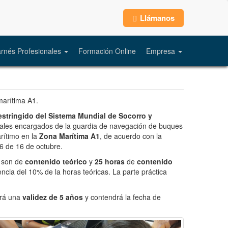
Llámanos
rnés Profesionales
Formación Online
Empresa
marítima A1.
stringido del Sistema Mundial de Socorro y
ciales encargados de la guardia de navegación de buques
rítimo en la
Zona Marítima A1
, de acuerdo con la
6 de 16 de octubre.
son de
contenido teórico
y
25 horas
de
contenido
tencia del 10% de la horas teóricas. La parte práctica
drá una
validez de 5 años
y contendrá la fecha de