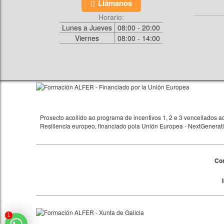
Llámanos
Horario:
Lunes a Jueves
08:00 - 20:00
Viernes
08:00 - 14:00
Proxecto acollido ao programa de incentivos 1, 2 e 3 vencellados
Resiliencia europeo, financiado pola Unión Europea - NextGener
Com
1