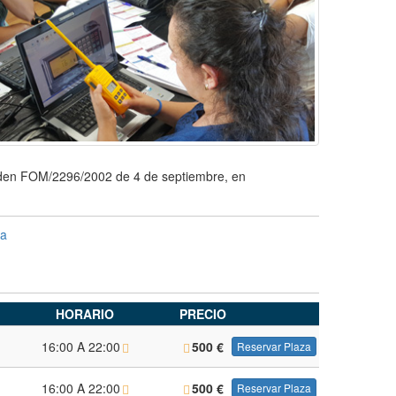
Orden FOM/2296/2002 de 4 de septiembre, en
ca
HORARIO
PRECIO
16:00 A 22:00
500
€
Reservar Plaza
16:00 A 22:00
500
€
Reservar Plaza