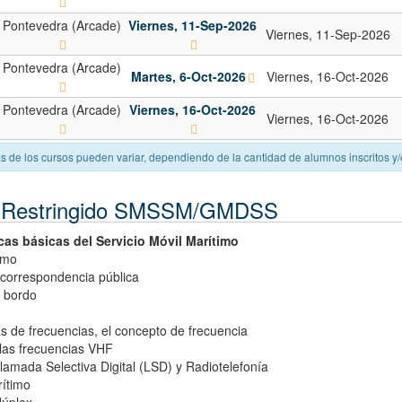
Pontevedra (Arcade)
Viernes, 11-Sep-2026
Viernes, 11-Sep-2026
Pontevedra (Arcade)
Martes, 6-Oct-2026
Viernes, 16-Oct-2026
Pontevedra (Arcade)
Viernes, 16-Oct-2026
Viernes, 16-Oct-2026
as de los cursos pueden variar, dependiendo de la cantidad de alumnos inscritos y/
or Restringido SMSSM/GMDSS
icas básicas del Servicio Móvil Marítimo
imo
 correspondencia pública
a bordo
 de frecuencias, el concepto de frecuencia
 las frecuencias VHF
mada Selectiva Digital (LSD) y Radiotelefonía
rítimo