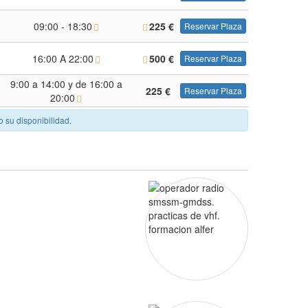
09:00 - 18:30
225
€
Reservar Plaza
16:00 A 22:00
500
€
Reservar Plaza
9:00 a 14:00 y de 16:00 a
225
€
Reservar Plaza
20:00
o su disponibilidad.